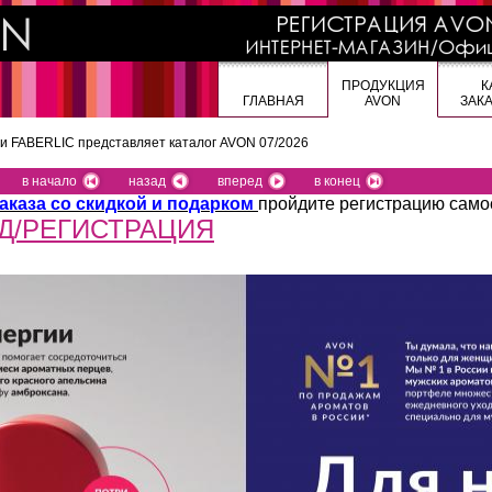
ПРОДУКЦИЯ
К
ГЛАВНАЯ
AVON
ЗАК
 и FABERLIC представляет
каталог AVON 07/2026
в начало
назад
вперед
в конец
аказа со скидкой и подарком
пройдите регистрацию само
Д/РЕГИСТРАЦИЯ