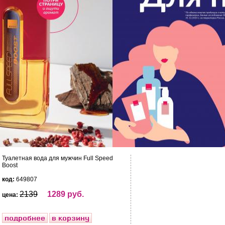
Туалетная вода для мужчин Full Speed
Boost
код:
649807
2139
1289 руб.
цена: