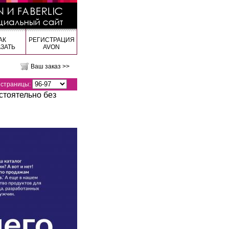
АК
РЕГИСТРАЦИЯ
АЗАТЬ
AVON
Ваш заказ >>
страницы:
стоятельно без