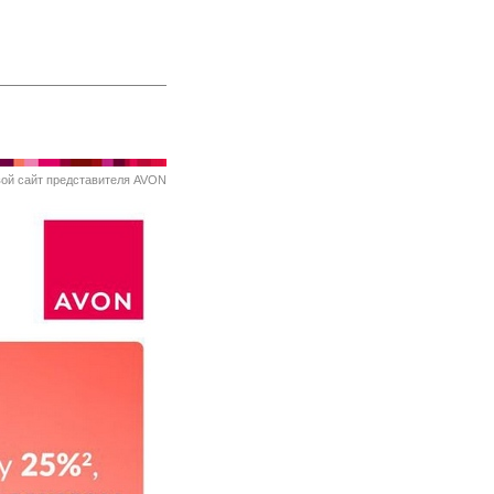
вой
сайт представителя AVON