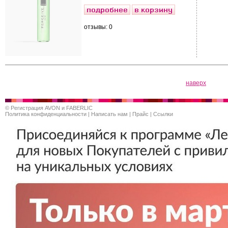
отзывы: 0
наверх
©
Регистрация AVON и FABERLIC
Политика конфиденциальности
|
Написать нам
|
Прайс
|
Ссылки