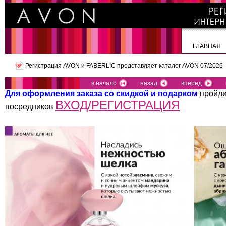
ГЛАВНАЯ
Регистрация AVON и FABERLIC представляет
каталог AVON 07/2026
в начало
назад
вперед
Для оформления заказа со скидкой и подарком
пройди
ВХОД/РЕГИСТРАЦИЯ
посредников