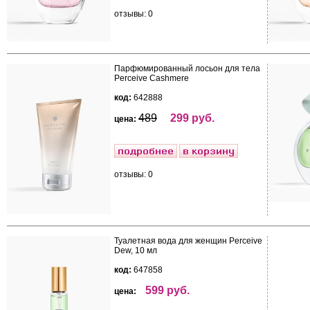
отзывы: 0
Парфюмированный лосьон для тела
Perceive Cashmere
код:
642888
489
299 руб.
цена:
отзывы: 0
Туалетная вода для женщин Perceive
Dew, 10 мл
код:
647858
599 руб.
цена: