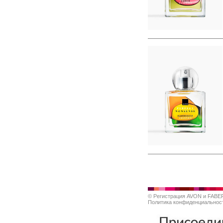
©
Регистрация AVON и FABE
Политика конфиденциальнос