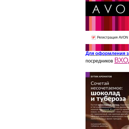
Регистрация AVON
Для оформления з
ВХО
посредников