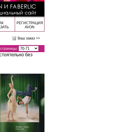
АК
РЕГИСТРАЦИЯ
АЗАТЬ
AVON
Ваш заказ >>
страницы:
стоятельно без