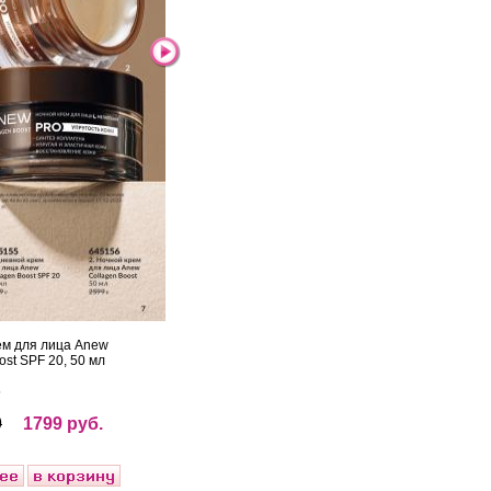
ем для лица Anew
ost SPF 20, 50 мл
5
9
1799 руб.