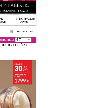
АК
РЕГИСТРАЦИЯ
АЗАТЬ
AVON
Ваш заказ >>
страницы:
стоятельно без