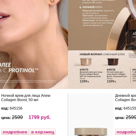
Ночной крем для лица Anew
Дневной кр
Collagen Boost, 50 мл
Collagen Bo
код:
645156
код:
64515
2599
1799 руб.
259
цена:
цена: