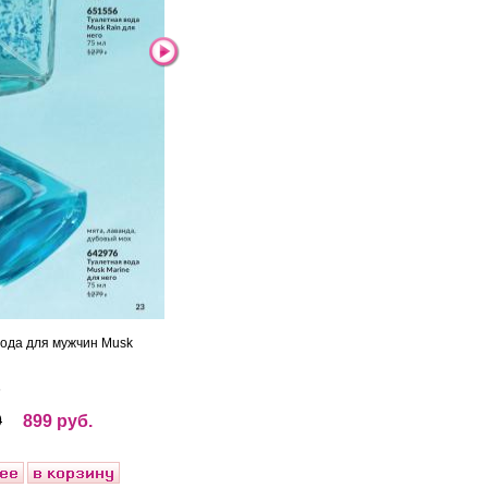
вода для мужчин Musk
6
9
899 руб.