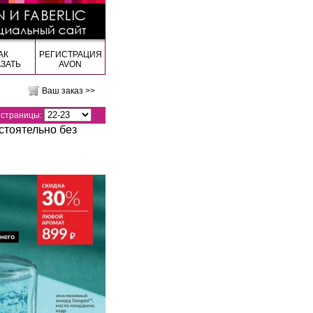
АК
РЕГИСТРАЦИЯ
АЗАТЬ
AVON
Ваш заказ >>
страницы:
стоятельно без