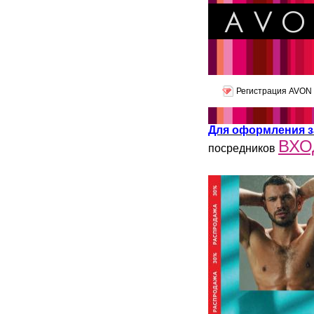
Регистрация AVON
Для оформления з
ВХО
посредников