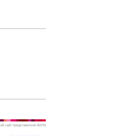
вой
сайт представителя AVON