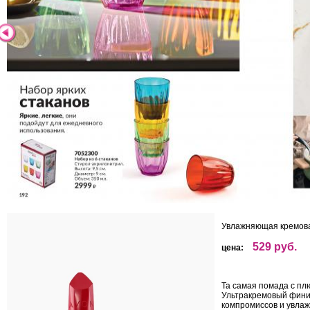
Увлажняющая кремовая
529 руб.
цена:
Та самая помада с пл
Ультракремовый финиш
компромиссов и увла