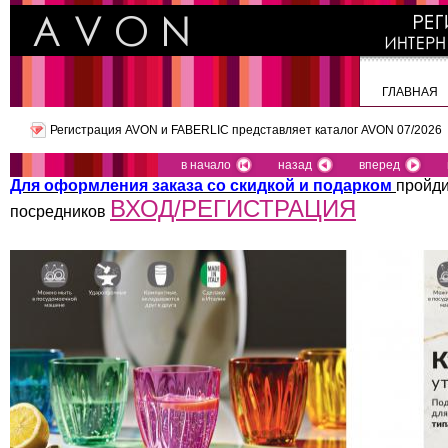
ГЛАВНАЯ
Регистрация AVON и FABERLIC представляет
каталог AVON 07/2026
в начало
назад
вперед
Для оформления заказа со скидкой и подарком
пройди
ВХОД/РЕГИСТРАЦИЯ
посредников