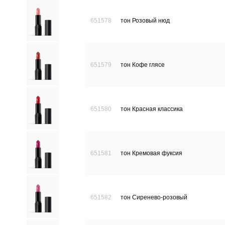
651578
тон Розовый нюд
651579
тон Кофе глясе
651580
тон Красная классика
651581
тон Кремовая фуксия
651582
тон Сиренево-розовый