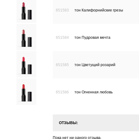
651583
тон Калифорнийские грезы
651584
тон Пудровая мечта
651585
тон Цветущий розарий
651586
тон Огненная любовь
ОТЗЫВЫ:
Пока нет ни одного отзыва.