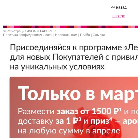
<< назад
наверх
©
Регистрация AVON и FABERLIC
Политика конфиденциальности
|
Написать нам
|
Прайс
|
Ссылки