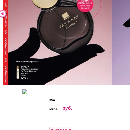
код:
руб.
цена: