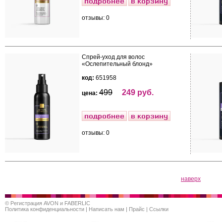
отзывы: 0
Спрей-уход для волос
«Ослепительный блонд»
код:
651958
499
249 руб.
цена:
отзывы: 0
наверх
©
Регистрация AVON и FABERLIC
Политика конфиденциальности
|
Написать нам
|
Прайс
|
Ссылки