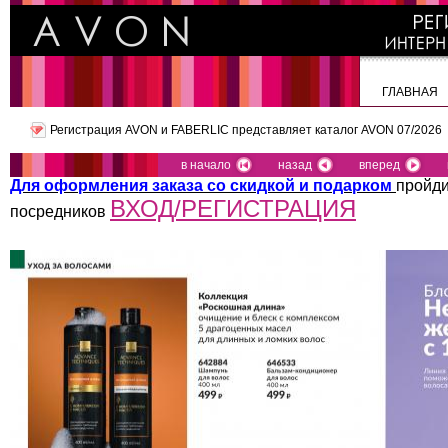
ГЛАВНАЯ
Регистрация AVON и FABERLIC представляет
каталог AVON 07/2026
в начало
назад
вперед
Для оформления заказа со скидкой и подарком
пройди
ВХОД/РЕГИСТРАЦИЯ
посредников