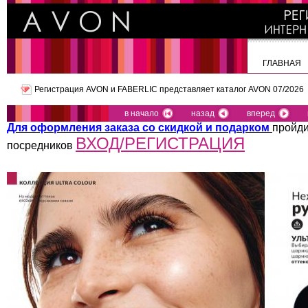
ГЛАВНАЯ
Регистрация AVON и FABERLIC представляет
каталог AVON 07/2026
в начало
назад
вперед
Для оформления заказа со скидкой и подарком
пройди
ВХОД/РЕГИСТРАЦИЯ
посредников