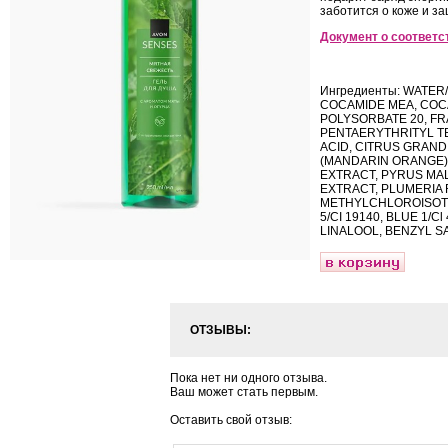
заботится о коже и з
Документ о соответс
Ингредиенты: WATER
COCAMIDE MEA, COC
POLYSORBATE 20, FR
PENTAERYTHRITYL T
ACID, CITRUS GRANDI
(MANDARIN ORANGE) 
EXTRACT, PYRUS MAL
EXTRACT, PLUMERIA
METHYLCHLOROISOTH
5/CI 19140, BLUE 1/C
LINALOOL, BENZYL S
ОТЗЫВЫ:
Пока нет ни одного отзыва.
Ваш может стать первым.
Оставить свой отзыв: