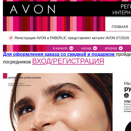
ГЛАВНАЯ
Регистрация AVON и FABERLIC представляет
каталог AVON 07/2026
в начало
назад
вперед
Для оформления заказа со скидкой и подарком
пройди
ВХОД/РЕГИСТРАЦИЯ
посредников