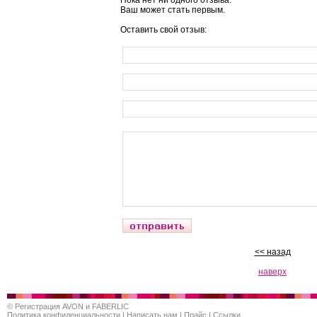
Пока нет ни одного отзыва.
Ваш может стать первым.
Оставить свой отзыв:
<< назад
наверх
©
Регистрация AVON и FABERLIC
Политика конфиденциальности
|
Написать нам
|
Прайс
|
Ссылки