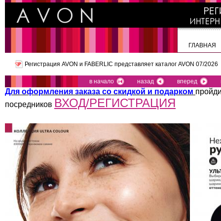
ГЛАВНАЯ
Регистрация AVON и FABERLIC представляет
каталог AVON 07/2026
в начало
назад
вперед
Для оформления заказа со скидкой и подарком
пройди
ВХОД/РЕГИСТРАЦИЯ
посредников