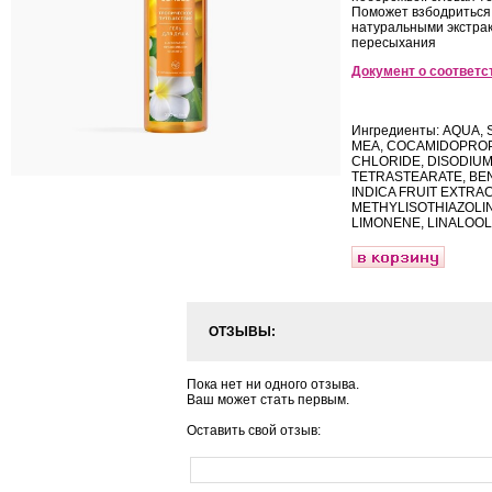
Поможет взбодриться 
натуральными экстрак
пересыхания
Документ о соответс
Ингредиенты: AQUA,
MEA, COCAMIDOPROP
CHLORIDE, DISODIUM
TETRASTEARATE, BE
INDICA FRUIT EXTRA
METHYLISOTHIAZOLINO
LIMONENE, LINALOOL
ОТЗЫВЫ:
Пока нет ни одного отзыва.
Ваш может стать первым.
Оставить свой отзыв: