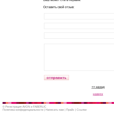
Ваш может стать первым.
Оставить свой отзыв:
<< назад
наверх
©
Регистрация AVON и FABERLIC
Политика конфиденциальности
|
Написать нам
|
Прайс
|
Ссылки