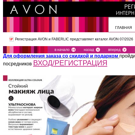
ГЛАВНАЯ
Регистрация AVON и FABERLIC представляет
каталог AVON 07/2026
в начало
назад
вперед
Для оформления заказа со скидкой и подарком
пройди
ВХОД/РЕГИСТРАЦИЯ
посредников