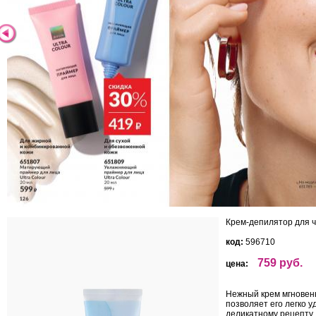
Крем-депилятор для ч
код:
596710
759 руб.
цена:
Нежный крем мгновен
позволяет его легко 
деликатному рецепту,