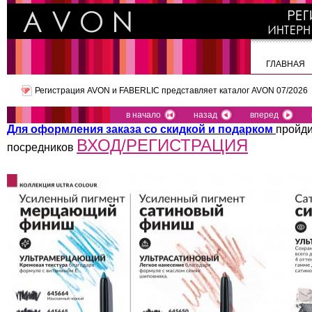
ГЛАВНАЯ
Регистрация AVON и FABERLIC представляет
каталог AVON 07/2026
в начало
назад
вперед
Для оформления заказа со скидкой и подарком
пройди
ВХОД/РЕГИСТРАЦИЯ
посредников