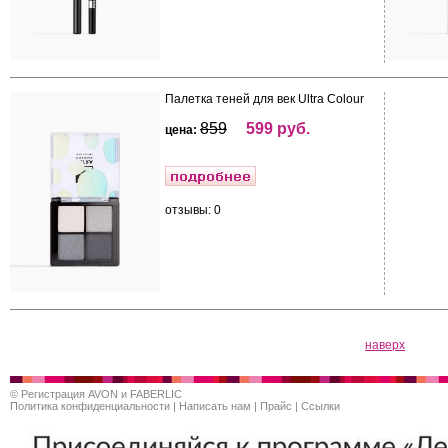
Палетка теней для век Ultra Colour
859
599 руб.
цена:
отзывы: 0
наверх
©
Регистрация AVON и FABERLIC
Политика конфиденциальности
|
Написать нам
|
Прайс
|
Ссылки