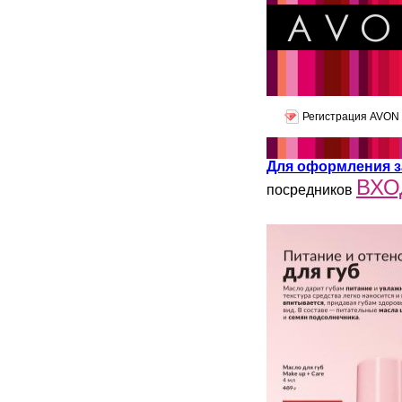
Регистрация AVON
Для оформления з
ВХО
посредников