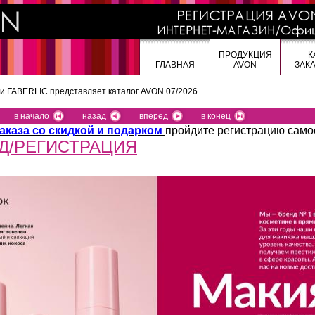
ПРОДУКЦИЯ
К
ГЛАВНАЯ
AVON
ЗАК
 и FABERLIC представляет
каталог AVON 07/2026
в начало
назад
вперед
в конец
аказа со скидкой и подарком
пройдите регистрацию само
Д/РЕГИСТРАЦИЯ