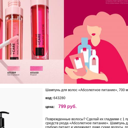
Шампунь для волос «Абсолютное питание», 700 
код:
643280
799 руб.
цена:
Поврежденные волосы? Сделай их гладкими с 1 п
средств ухода «Абсолютное питание». Шампунь д
глубоко питает и увлажняет даже сухие волосы, п