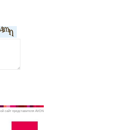
вой
сайт представителя AVON