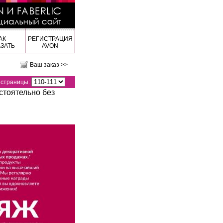
АК
РЕГИСТРАЦИЯ
АЗАТЬ
AVON
Ваш заказ >>
страницы:
стоятельно без